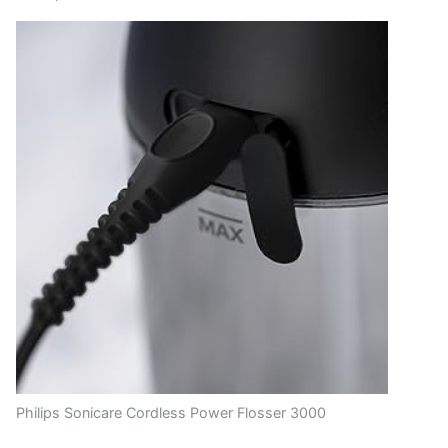
Philips Sonicare Cordless Power Flosser 3000