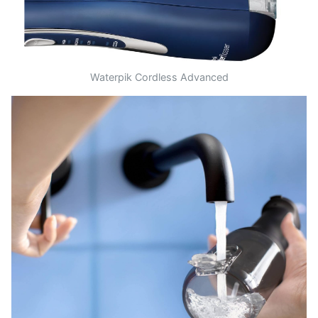
Waterpik Cordless Advanced