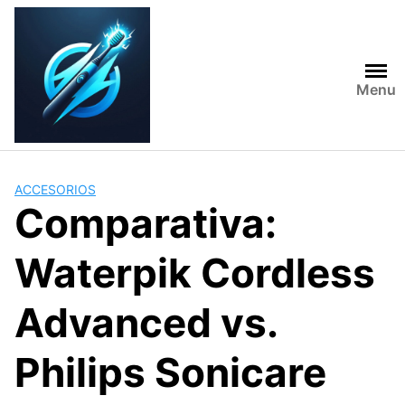
Skip
to
content
Menu
ACCESORIOS
Comparativa:
Waterpik Cordless
Advanced vs.
Philips Sonicare