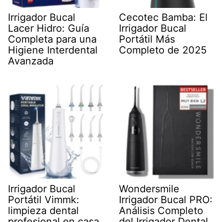
Irrigador Bucal
Cecotec Bamba: El
Lacer Hidro: Guía
Irrigador Bucal
Completa para una
Portátil Más
Higiene Interdental
Completo de 2025
Avanzada
Irrigador Bucal
Wondersmile
Portátil Vimmk:
Irrigador Bucal PRO:
limpieza dental
Análisis Completo
profesional en casa
del Irrigador Dental