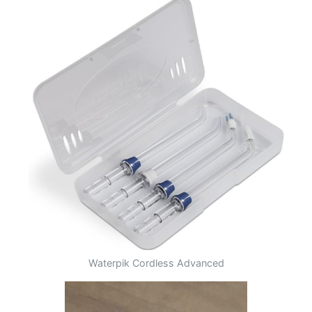
Waterpik Cordless Advanced