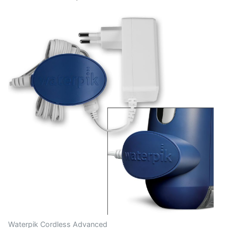
Waterpik Cordless Advanced