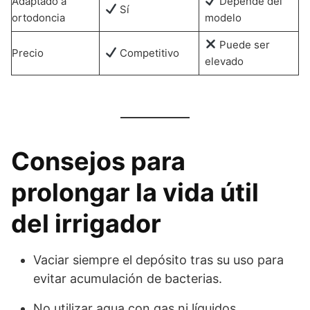
Adaptado a
Depende del
Sí
ortodoncia
modelo
Puede ser
Precio
Competitivo
elevado
Consejos para
prolongar la vida útil
del irrigador
Vaciar siempre el depósito tras su uso para
evitar acumulación de bacterias.
No utilizar agua con gas ni líquidos