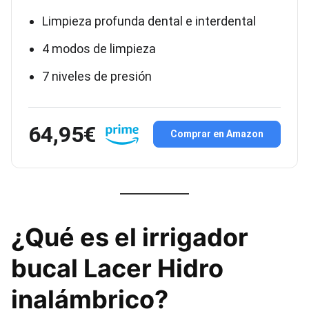
Limpieza profunda dental e interdental
4 modos de limpieza
7 niveles de presión
64,95€
Comprar en Amazon
¿Qué es el irrigador
bucal Lacer Hidro
inalámbrico?