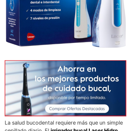
La salud bucodental requiere más que un simple
cepillado diario. El
irrigador bucal Lacer Hidro