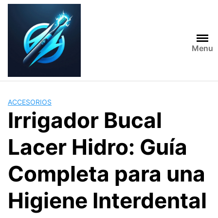
Skip
to
content
Menu
ACCESORIOS
Irrigador Bucal
Lacer Hidro: Guía
Completa para una
Higiene Interdental