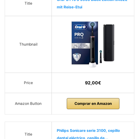
Title
mit Reise-Etui
Thumbnail
92,00€
Price
Amazon Button
Comprar en Amazon
Philips Sonicare serie 3100, cepillo
Title
dental eléctrico, cepillo de...