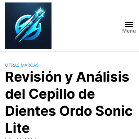
Skip
to
content
Menu
OTRAS MARCAS
Revisión y Análisis
del Cepillo de
Dientes Ordo Sonic
Lite