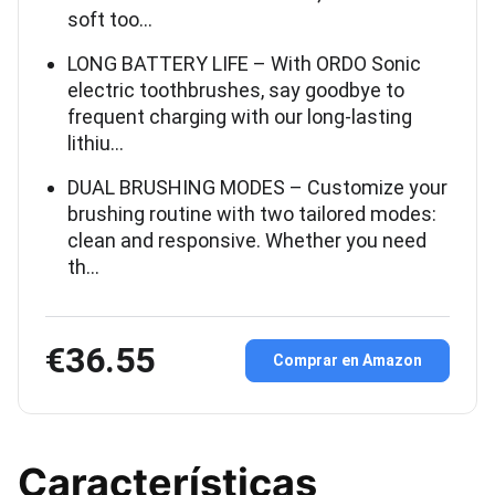
soft too…
LONG BATTERY LIFE – With ORDO Sonic
electric toothbrushes, say goodbye to
frequent charging with our long-lasting
lithiu…
DUAL BRUSHING MODES – Customize your
brushing routine with two tailored modes:
clean and responsive. Whether you need
th…
€36.55
Comprar en Amazon
Características