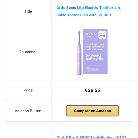
Ordo Sonic Lite Electric Toothbrush,
Title
Sonic Toothbrush with 35,000...
Thumbnail
€36.55
Price
Amazon Button
Comprar en Amazon
Oral-B Pro 3 3500 Black Edition JAS22