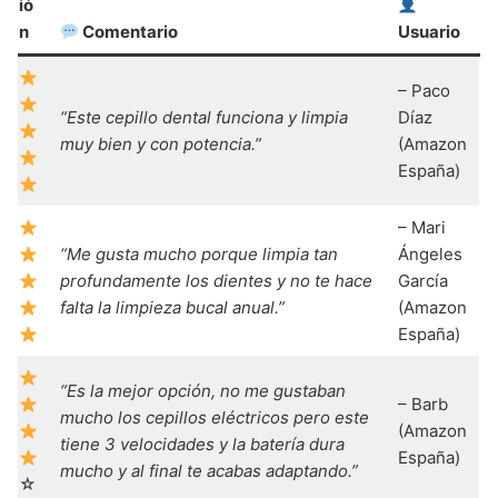
ió
n
Comentario
Usuario
– Paco
“Este cepillo dental funciona y limpia
Díaz
muy bien y con potencia.”
(Amazon
España)
– Mari
“Me gusta mucho porque limpia tan
Ángeles
profundamente los dientes y no te hace
García
falta la limpieza bucal anual.”
(Amazon
España)
“Es la mejor opción, no me gustaban
– Barb
mucho los cepillos eléctricos pero este
(Amazon
tiene 3 velocidades y la batería dura
España)
mucho y al final te acabas adaptando.”
☆