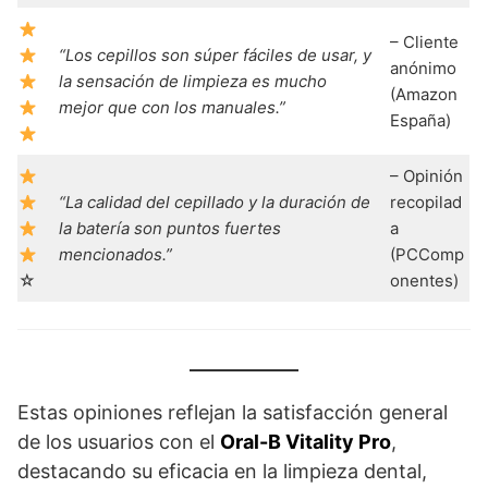
– Cliente
“Los cepillos son súper fáciles de usar, y
anónimo
la sensación de limpieza es mucho
(Amazon
mejor que con los manuales.”
España)
– Opinión
“La calidad del cepillado y la duración de
recopilad
la batería son puntos fuertes
a
mencionados.”
(PCComp
☆
onentes)
Estas opiniones reflejan la satisfacción general
de los usuarios con el
Oral-B Vitality Pro
,
destacando su eficacia en la limpieza dental,