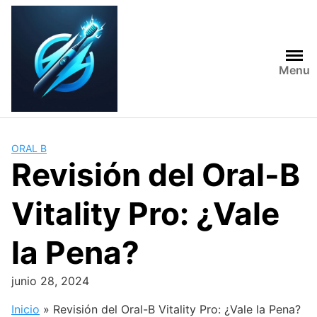
Skip
to
content
Menu
ORAL B
Revisión del Oral-B
Vitality Pro: ¿Vale
la Pena?
junio 28, 2024
Inicio
»
Revisión del Oral-B Vitality Pro: ¿Vale la Pena?