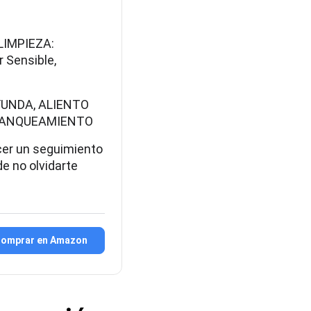
LIMPIEZA:
r Sensible,
FUNDA, ALIENTO
BLANQUEAMIENTO
er un seguimiento
de no olvidarte
omprar en Amazon