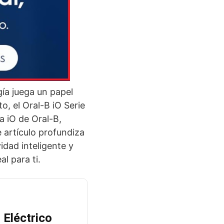
gía juega un papel
o, el Oral-B iO Serie
 iO de Oral-B,
 artículo profundiza
idad inteligente y
al para ti.
 Eléctrico