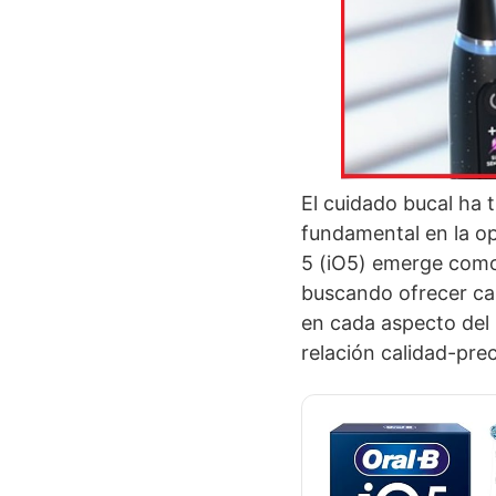
El cuidado bucal ha t
fundamental en la op
5 (iO5) emerge como
buscando ofrecer car
en cada aspecto del 
relación calidad-preci