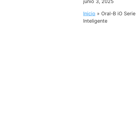
junio 3, 2025
Inicio
»
Oral-B iO Serie
Inteligente