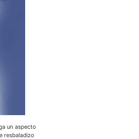
orga un aspecto
e resbaladizo