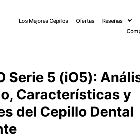
Los Mejores Cepillos
Ofertas
Reseñas
Comp
O Serie 5 (iO5): Análi
o, Características y
s del Cepillo Dental
nte