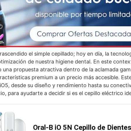
rascendido el simple cepillado; hoy en día, la tecnolo
timización de nuestra higiene dental. En este context
 una propuesta atractiva dentro de la aclamada gama
acterísticas premium a un precio más accesible. Este
iO5, desde su diseño y rendimiento hasta su conectiv
o, para ayudarte a decidir si es el cepillo eléctrico ide
Oral-B iO 5N Cepillo de Dientes