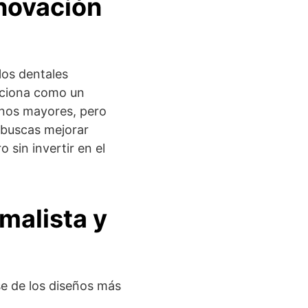
nnovación
los dentales
siciona como un
nos mayores, pero
i buscas mejorar
 sin invertir en el
malista y
se de los diseños más