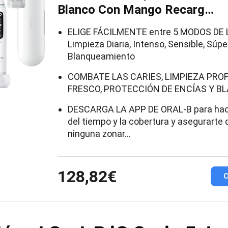
Blanco Con Mango Recarg…
ELIGE FÁCILMENTE entre 5 MODOS DE 
Limpieza Diaria, Intenso, Sensible, Súpe
Blanqueamiento
COMBATE LAS CARIES, LIMPIEZA PRO
FRESCO, PROTECCIÓN DE ENCÍAS Y 
DESCARGA LA APP DE ORAL-B para hac
del tiempo y la cobertura y asegurarte 
ninguna zonar…
128,82€
C