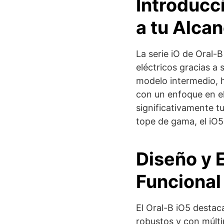
Introducci
a tu Alca
La serie iO de Oral-
eléctricos gracias a
modelo intermedio, 
con un enfoque en el 
significativamente tu
tope de gama, el iO5
Diseño y 
Funcional
El Oral-B iO5 destac
robustos y con múlti