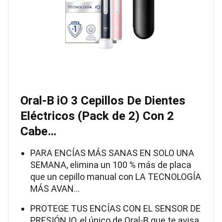
Oral-B iO 3 Cepillos De Dientes
Eléctricos (Pack de 2) Con 2
Cabe…
PARA ENCÍAS MÁS SANAS EN SOLO UNA
SEMANA, elimina un 100 % más de placa
que un cepillo manual con LA TECNOLOGÍA
MÁS AVAN…
PROTEGE TUS ENCÍAS CON EL SENSOR DE
PRESIÓN IO, el único de Oral-B que te avisa