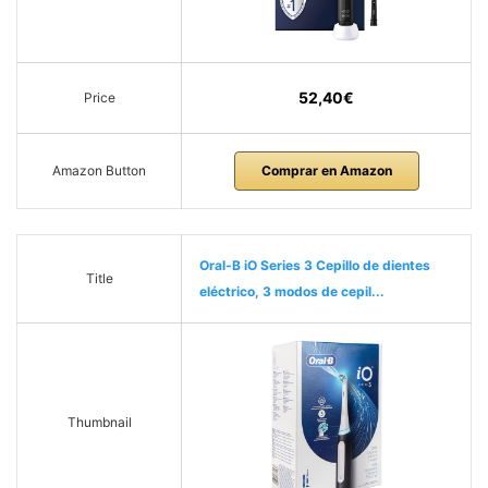
52,40€
Price
Amazon Button
Comprar en Amazon
Oral-B iO Series 3 Cepillo de dientes
Title
eléctrico, 3 modos de cepil...
Thumbnail