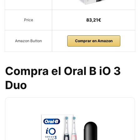
83,21€
Price
Amazon Button
Comprar en Amazon
Compra el Oral B iO 3
Duo