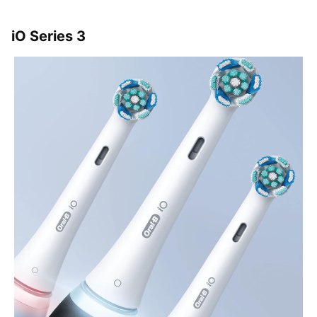
iO Series 3