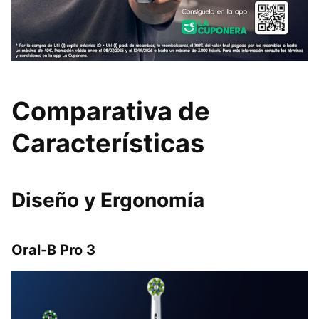
Comparativa de
Características
Diseño y Ergonomía
Oral-B Pro 3