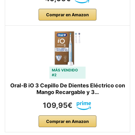
Comprar en Amazon
MÁS VENDIDO
#2
Oral-B iO 3 Cepillo De Dientes Eléctrico con
Mango Recargable y 3…
109,95€
Comprar en Amazon