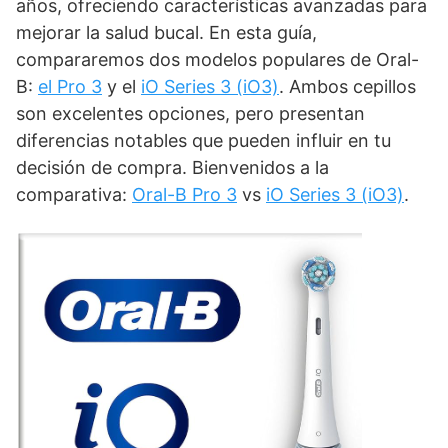
años, ofreciendo características avanzadas para
mejorar la salud bucal. En esta guía,
compararemos dos modelos populares de Oral-
B:
el Pro 3
y el
iO Series 3 (iO3)
. Ambos cepillos
son excelentes opciones, pero presentan
diferencias notables que pueden influir en tu
decisión de compra. Bienvenidos a la
comparativa:
Oral-B Pro 3
vs
iO Series 3 (iO3)
.