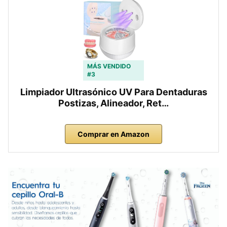
MÁS VENDIDO
#3
Limpiador Ultrasónico UV Para Dentaduras
Postizas, Alineador, Ret…
Comprar en Amazon