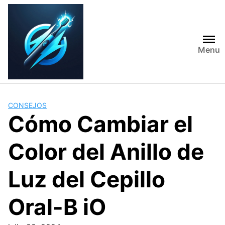
Skip
to
content
Menu
CONSEJOS
Cómo Cambiar el
Color del Anillo de
Luz del Cepillo
Oral-B iO