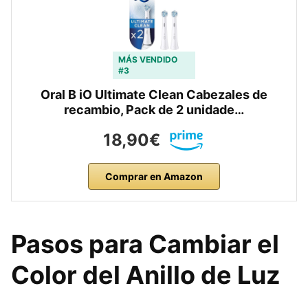
MÁS VENDIDO
#3
Oral B iO Ultimate Clean Cabezales de
recambio, Pack de 2 unidade…
18,90€
Comprar en Amazon
Pasos para Cambiar el
Color del Anillo de Luz