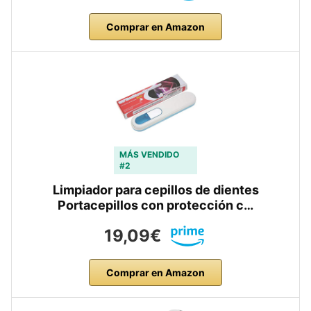
Comprar en Amazon
MÁS VENDIDO
#2
Limpiador para cepillos de dientes
Portacepillos con protección c…
19,09€
Comprar en Amazon