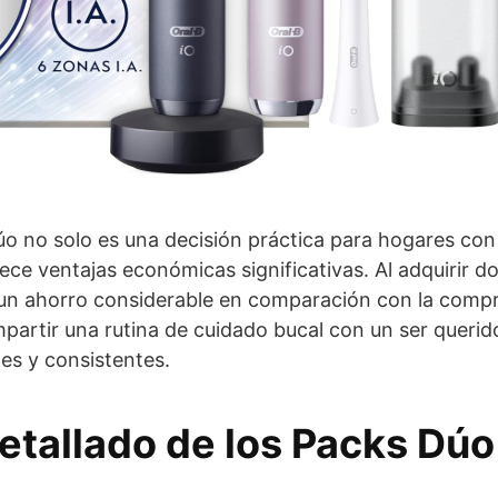
o no solo es una decisión práctica para hogares con 
ce ventajas económicas significativas. Al adquirir do
un ahorro considerable en comparación con la compr
partir una rutina de cuidado bucal con un ser queri
es y consistentes.​
Detallado de los Packs Dúo