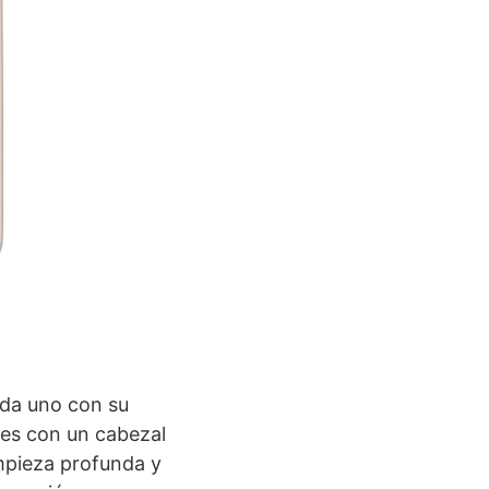
ada uno con su
nes con un cabezal
mpieza profunda y