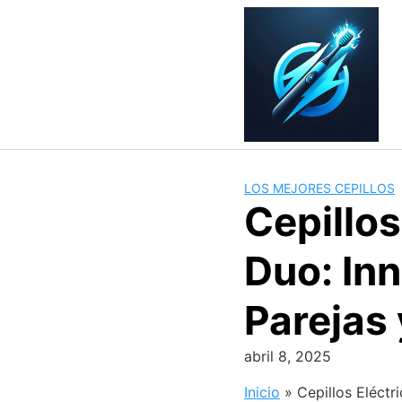
Skip
to
content
LOS MEJORES CEPILLOS
Cepillos
Duo: In
Parejas 
abril 8, 2025
Inicio
»
Cepillos Eléctr