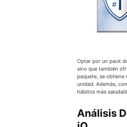
Optar por un pack dú
sino que también ofre
paquete, se obtiene 
unidad. Además, com
hábitos más saludabl
Análisis 
iO