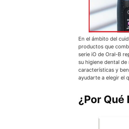
En el ámbito del cui
productos que combi
serie iO de Oral-B r
su higiene dental de
características y ben
ayudarte a elegir el 
¿Por Qué 