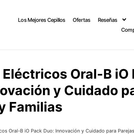
Los Mejores Cepillos
Ofertas
Reseñas
Comp
 Eléctricos Oral-B iO
novación y Cuidado p
y Familias
icos Oral-B iO Pack Duo: Innovación y Cuidado para Parejas