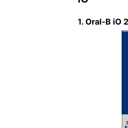
1.
Oral-B iO 