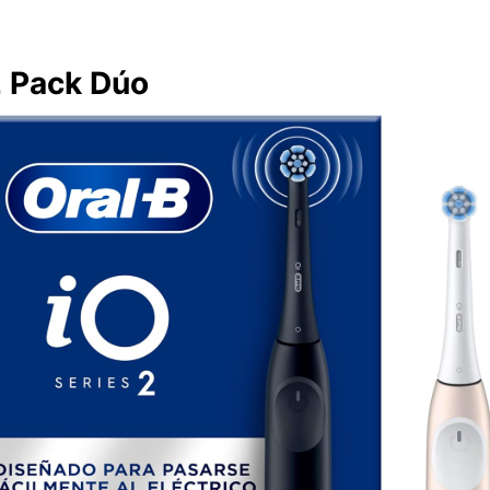
2 Pack Dúo