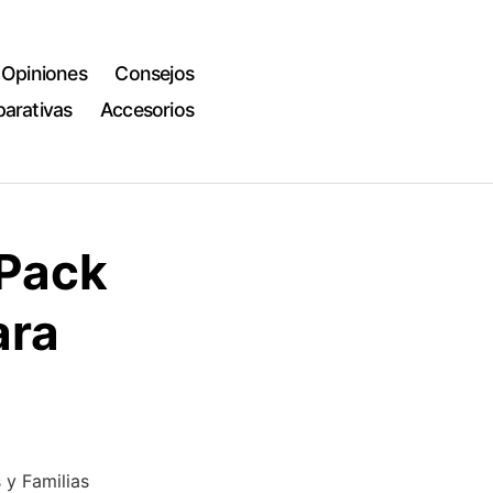
Opiniones
Consejos
arativas
Accesorios
 Pack
ara
 y Familias