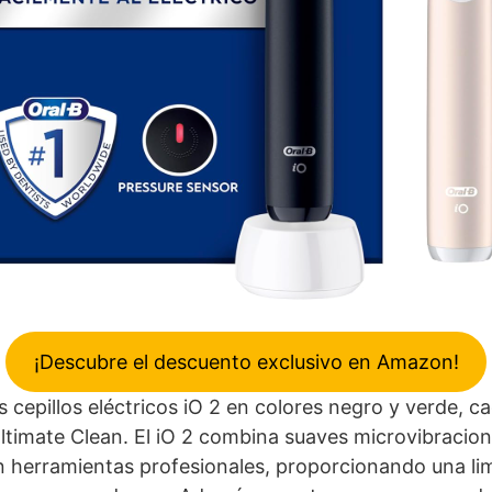
¡Descubre el descuento exclusivo en Amazon!
s cepillos eléctricos iO 2 en colores negro y verde, c
ltimate Clean. El iO 2 combina suaves microvibracio
n herramientas profesionales, proporcionando una li