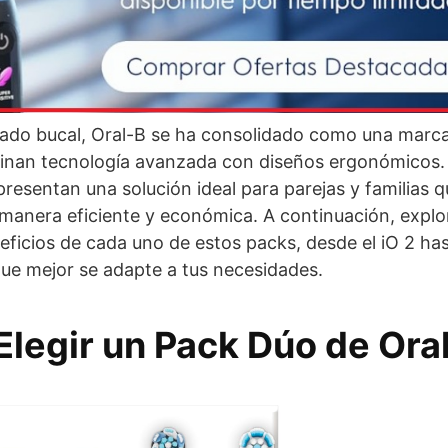
dado bucal, Oral-B se ha consolidado como una marca 
nan tecnología avanzada con diseños ergonómicos. 
epresentan una solución ideal para parejas y familias
 manera eficiente y económica. A continuación, expl
eficios de cada uno de estos packs, desde el iO 2 has
que mejor se adapte a tus necesidades.​
Elegir un Pack Dúo de Ora