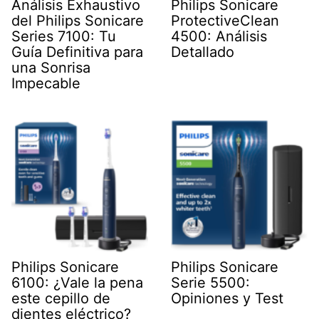
Análisis Exhaustivo
Philips Sonicare
del Philips Sonicare
ProtectiveClean
Series 7100: Tu
4500: Análisis
Guía Definitiva para
Detallado
una Sonrisa
Impecable
Philips Sonicare
Philips Sonicare
6100: ¿Vale la pena
Serie 5500:
este cepillo de
Opiniones y Test
dientes eléctrico?