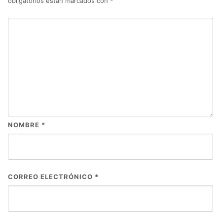
obligatorios están marcados con
*
NOMBRE
*
CORREO ELECTRÓNICO
*