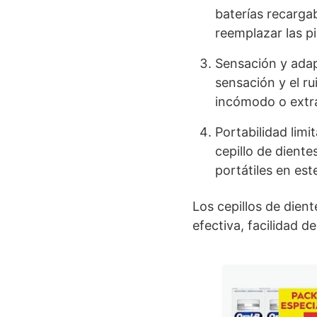
baterías recargab
reemplazar las p
Sensación y adap
sensación y el ru
incómodo o extra
Portabilidad limi
cepillo de diente
portátiles en est
Los cepillos de dien
efectiva, facilidad 