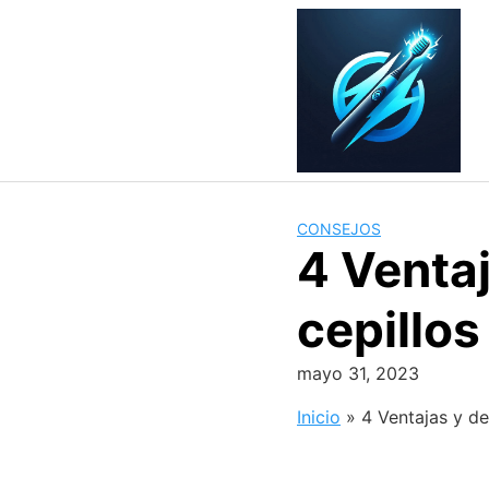
Skip
to
content
CONSEJOS
4 Ventaj
cepillos
mayo 31, 2023
Inicio
»
4 Ventajas y de