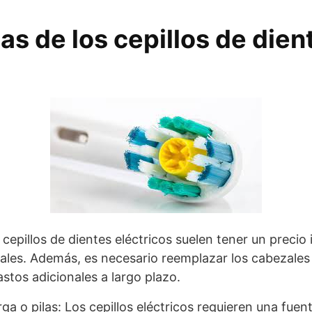
as de los cepillos de dien
s
s cepillos de dientes eléctricos suelen tener un precio 
uales. Además, es necesario reemplazar los cabezales
stos adicionales a largo plazo.
a o pilas: Los cepillos eléctricos requieren una fuen