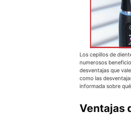
Los cepillos de dien
numerosos beneficios
desventajas que vale
como las desventajas
informada sobre qué t
Ventajas d