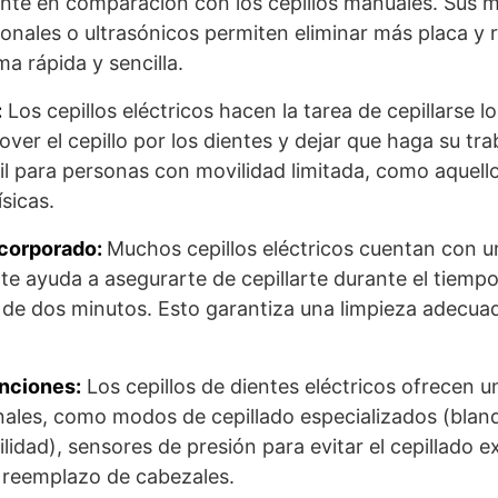
ente en comparación con los cepillos manuales. Sus 
ionales o ultrasónicos permiten eliminar más placa y 
a rápida y sencilla.
:
Los cepillos eléctricos hacen la tarea de cepillarse lo
ver el cepillo por los dientes y dejar que haga su tra
l para personas con movilidad limitada, como aquellos
sicas.
corporado:
Muchos cepillos eléctricos cuentan con 
te ayuda a asegurarte de cepillarte durante el tiem
de dos minutos. Esto garantiza una limpieza adecuada
unciones:
Los cepillos de dientes eléctricos ofrecen u
nales, como modos de cepillado especializados (bla
ilidad), sensores de presión para evitar el cepillado e
 reemplazo de cabezales.