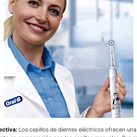
ectiva:
Los cepillos de dientes eléctricos ofrecen un