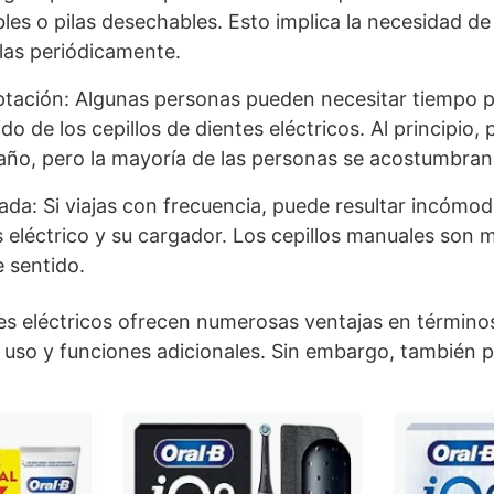
les o pilas desechables. Esto implica la necesidad de
ilas periódicamente.
tación: Algunas personas pueden necesitar tiempo p
ido de los cepillos de dientes eléctricos. Al principio,
ño, pero la mayoría de las personas se acostumbran
tada: Si viajas con frecuencia, puede resultar incómod
s eléctrico y su cargador. Los cepillos manuales son 
e sentido.
tes eléctricos ofrecen numerosas ventajas en término
de uso y funciones adicionales. Sin embargo, también 