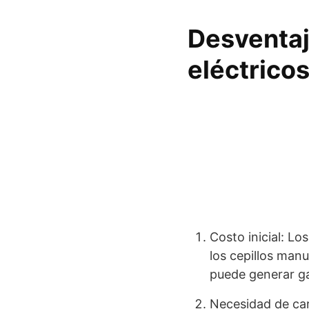
Desventaj
eléctrico
Costo inicial: Lo
los cepillos man
puede generar ga
Necesidad de carg