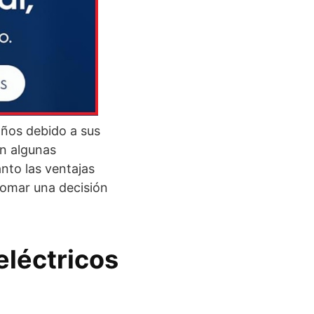
años debido a sus
an algunas
anto las ventajas
 tomar una decisión
eléctricos