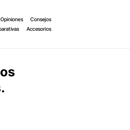
Opiniones
Consejos
arativas
Accesorios
los
s.