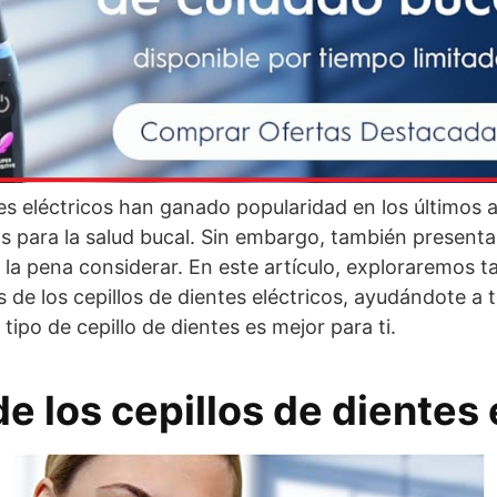
tes eléctricos han ganado popularidad en los últimos 
 para la salud bucal. Sin embargo, también present
 la pena considerar. En este artículo, exploraremos t
 de los cepillos de dientes eléctricos, ayudándote a
ipo de cepillo de dientes es mejor para ti.
e los cepillos de dientes 