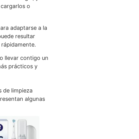
 cargarlos o
ara adaptarse a la
 puede resultar
 rápidamente.
o llevar contigo un
más prácticos y
s de limpieza
presentan algunas